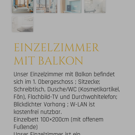
EINZELZIMMER
MIT BALKON
Unser Einzelzimmer mit Balkon befindet
sich im 1. Obergeschoss ; Sitzecke;
Schreibtisch, Dusche/WC (Kosmetikartikel,
Fön), Flachbild-TV und Durchwahltelefon;
Blickdichter Vorhang ; W-LAN ist
kostenfrei nutzbar.
Einzelbett 100×200cm (mit offenem
Fußende)
Unser Einzelzimmer ist ein