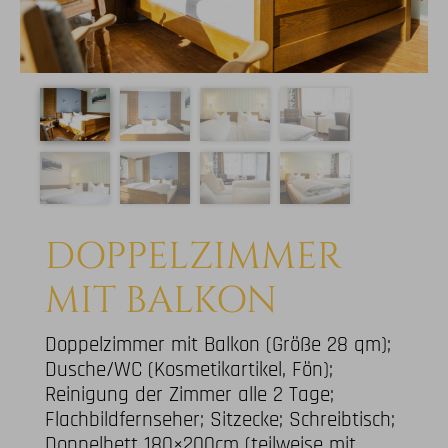
DOPPELZIMMER
MIT BALKON
Doppelzimmer mit Balkon (Größe 28 qm);
Dusche/WC (Kosmetikartikel, Fön);
Reinigung der Zimmer alle 2 Tage;
Flachbildfernseher; Sitzecke; Schreibtisch;
Doppelbett 180×200cm (teilweise mit