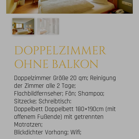
DOPPELZIMMER
OHNE BALKON
Doppelzimmer Größe 20 qm; Reinigung
der Zimmer alle 2 Tage;
Flachbildfernseher; Fön; Shampoo;
Sitzecke; Schreibtisch:
Doppelbett Doppelbett 180×190cm (mit
offenem Fußende) mit getrennten
Matratzen;
Blickdichter Vorhang; Wifi;