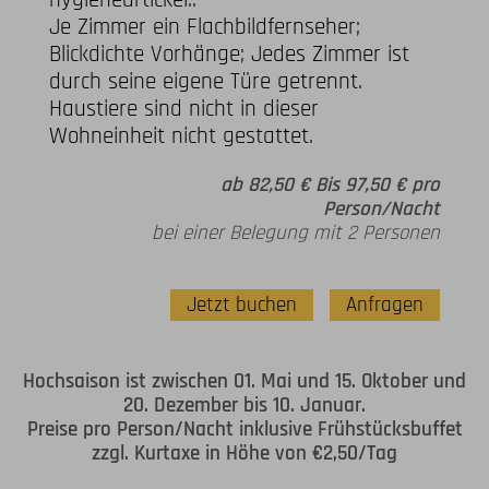
hygieneartickel..
Je Zimmer ein Flachbildfernseher;
Blickdichte Vorhänge; Jedes Zimmer ist
durch seine eigene Türe getrennt.
Haustiere sind nicht in dieser
Wohneinheit nicht gestattet.
ab 82,50 € Bis 97,50 € pro
Person/Nacht
bei einer Belegung mit 2 Personen
Jetzt buchen
Anfragen
Hochsaison ist zwischen 01. Mai und 15. Oktober und
20. Dezember bis 10. Januar.
Preise pro Person/Nacht inklusive Frühstücksbuffet
zzgl. Kurtaxe in Höhe von €2,50/Tag