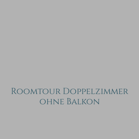
Roomtour Doppelzimmer
ohne Balkon