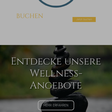
BUCHEN
Jetzt buchen
Entdecke unsere
Wellness-
Angebote
MEHR ERFAHREN