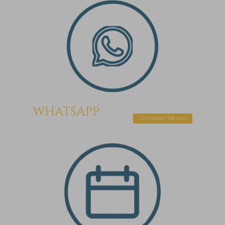
WHATSAPP
Schreiben Sie uns